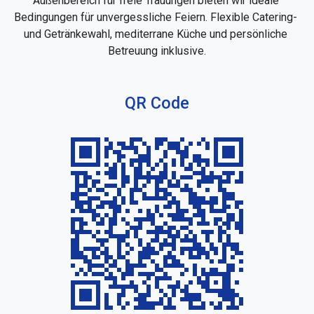
Außenbereich für freie Trauungen bieten wir ideale 
Bedingungen für unvergessliche Feiern. Flexible Catering- 
und Getränkewahl, mediterrane Küche und persönliche 
Betreuung inklusive.
QR Code