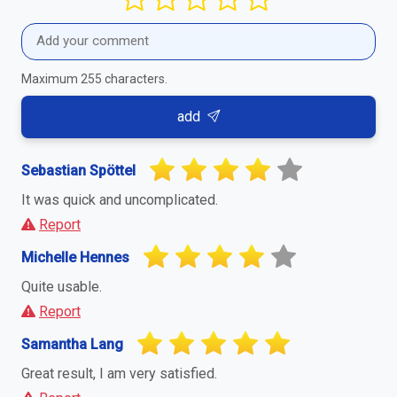
Maximum 255 characters.
add
Sebastian Spöttel
It was quick and uncomplicated.
Report
Michelle Hennes
Quite usable.
Report
Samantha Lang
Great result, I am very satisfied.