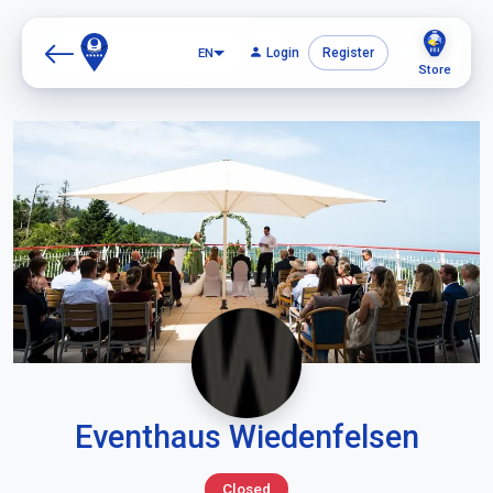
EN
Login
Register
Store
Eventhaus Wiedenfelsen
Closed