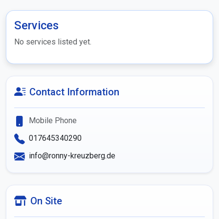
Services
No services listed yet.
Contact Information
Mobile Phone
017645340290
info@ronny-kreuzberg.de
On Site