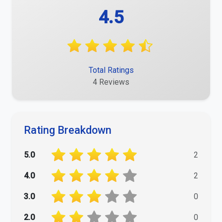
4.5
Total Ratings
4 Reviews
Rating Breakdown
5.0
2
4.0
2
3.0
0
2.0
0