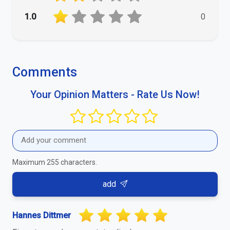
1.0
0
Comments
Your Opinion Matters - Rate Us Now!
Maximum 255 characters.
add
Hannes Dittmer