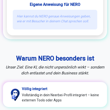
Eigene Anweisung für NERO
Hier kannst du NERO genaue Anweisungen geben,
wie er mit Besucher in deinem Chat sprechen soll.
Warum NERO besonders ist
Unser Ziel: Eine KI, die nicht unpersönlich wirkt – sondern
dich entlastet und dein Business stärkt.
Völlig integriert
Vollständig in dein Neerbei-Profil integriert – keine
externen Tools oder Apps