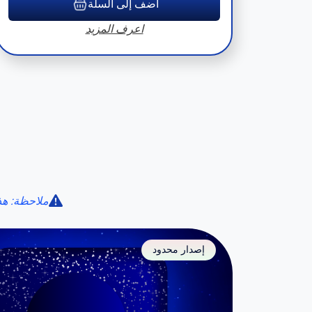
أضف إلى السلة
اعرف المزيد
ملاحظة: هذ
إصدار محدود