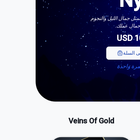
N
مثل جمال الليل والنجوم
مال عملك.
USD
1
 السلة
مرة واحدة
Veins Of Gold