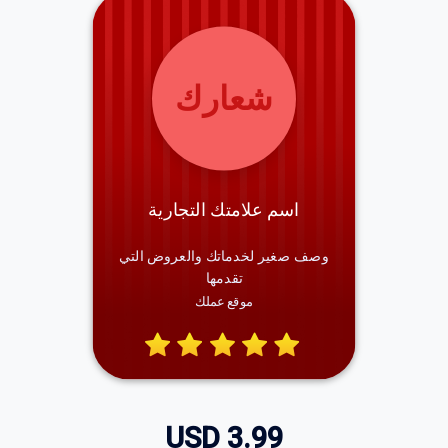
شعارك
اسم علامتك التجارية
وصف صغير لخدماتك والعروض التي
تقدمها
موقع عملك
USD
3.99