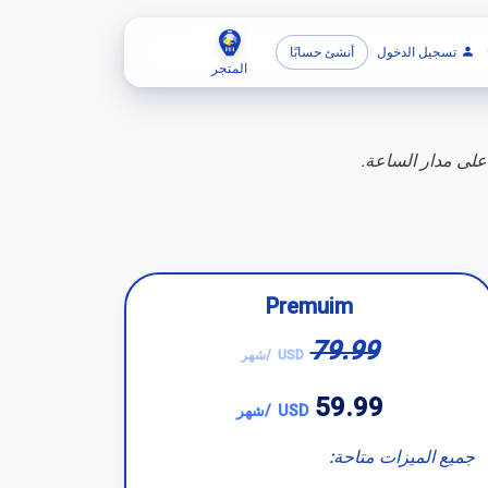
تسجيل الدخول
أنشئ حسابًا
المتجر
على مدار الساعة.
Premuim
79.99
USD
/شهر
59.99
USD
/شهر
جميع الميزات متاحة: