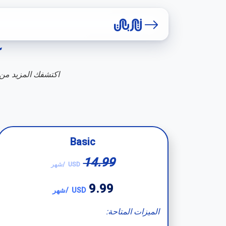
اكتشفك المزيد من 
Basic
14.99
USD
/شهر
9.99
USD
/شهر
الميزات المتاحة: