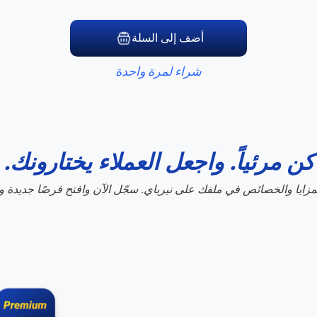
أضف إلى السلة
شراء لمرة واحدة
كن مرئياً. واجعل العملاء يختارونك.
ايا والخصائص في ملفك على نيرباي. سجّل الآن وافتح فرصًا جديدة وا