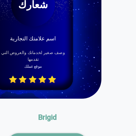
شعارك
اسم علامتك التجارية
وصف صغير لخدماتك والعروض التي
تقدمها
موقع عملك
Brigid