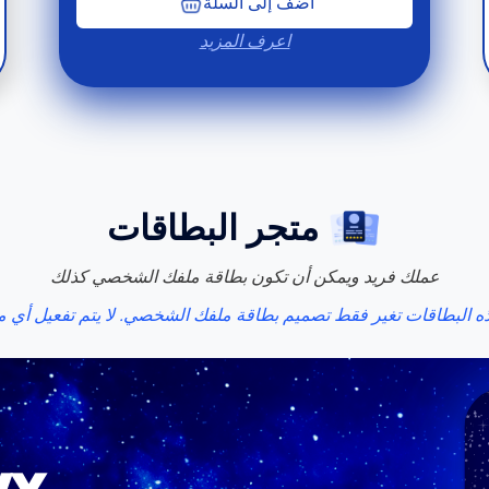
أضف إلى السلة
اعرف المزيد
متجر البطاقات
عملك فريد ويمكن أن تكون بطاقة ملفك الشخصي كذلك
ه البطاقات تغير فقط تصميم بطاقة ملفك الشخصي. لا يتم تفعيل أي م