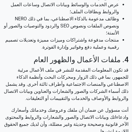
عرض الخدمات والوسائط وبيانات الاتصال وساعات العمل
والروابط وبطاقات الملف؛
وظائف مدعومة بالذكاء الاصطناعي، بما في ذلك NERO
ونصوص الملفات ونصوص SEO والردود والتوصيات والصور أو
الأتمتة؛
منتجات مدفوعة واشتراكات وميزات مميزة وتعديلات تصميم
رقمية وعملية دفع وفواتير وإدارة الفوترة.
4. ملفات الأعمال والظهور العام
قد تكون المعلومات المقدمة للنشر في ملف الأعمال مرئية
للجمهور، بما في ذلك الزوار ومحركات البحث وأنظمة الذكاء
الاصطناعي والمنصات الاجتماعية وأطراف ثالثة أخرى. وقد يشمل
ذلك أسماء الشركات والصور والشعارات والعناوين وبيانات الاتصال
والروابط والأوصاف والخدمات والتقييمات أو التعليقات.
أنت مسؤول عن ضمان أن ملفك وعروضك وخدماتك وأسعارك
وادعاءاتك وبيانات الاتصال والصور والشعارات والروابط والمحتوى
الآخر قانونية وصحيحة وحديثة وغير مضللة، وأن لديك جميع الحقوق
اللازمة لنشرها.