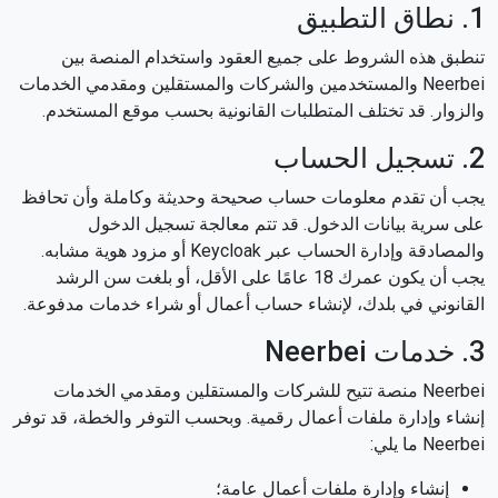
1. نطاق التطبيق
تنطبق هذه الشروط على جميع العقود واستخدام المنصة بين
Neerbei والمستخدمين والشركات والمستقلين ومقدمي الخدمات
والزوار. قد تختلف المتطلبات القانونية بحسب موقع المستخدم.
2. تسجيل الحساب
يجب أن تقدم معلومات حساب صحيحة وحديثة وكاملة وأن تحافظ
على سرية بيانات الدخول. قد تتم معالجة تسجيل الدخول
والمصادقة وإدارة الحساب عبر Keycloak أو مزود هوية مشابه.
يجب أن يكون عمرك 18 عامًا على الأقل، أو بلغت سن الرشد
القانوني في بلدك، لإنشاء حساب أعمال أو شراء خدمات مدفوعة.
3. خدمات Neerbei
Neerbei منصة تتيح للشركات والمستقلين ومقدمي الخدمات
إنشاء وإدارة ملفات أعمال رقمية. وبحسب التوفر والخطة، قد توفر
Neerbei ما يلي:
إنشاء وإدارة ملفات أعمال عامة؛