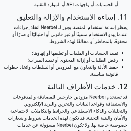
أو الحسابات أو واجهات API أو الموارد التقنية.
11. إساءة الاستخدام والإزالة والتعليق
يحظر إساءة استخدام المنصة. يجوز لـ Neerbei اتخاذ إجراءات
عندما يبدو الاستخدام مسيئًا أو غير قانوني أو احتياليًا أو ضارًا أو
محفوفًا بالمخاطر أو مخالفًا لهذه الشروط.
تقييد الحسابات أو الملفات أو تعليقها أو إنهاؤها؛
رفض الطلبات أو إزالة المحتوى أو تقييد الميزات؛
حفظ الأدلة والتعاون مع المزودين أو السلطات واتخاذ خطوات
قانونية مناسبة.
12. خدمات الأطراف الثالثة
قد تستخدم Neerbei مزودين خارجيين للمصادقة والمدفوعات
والاستضافة وقواعد البيانات والتخزين والبريد الإلكتروني
والتحليلات والذكاء الاصطناعي والخرائط والتكاملات الاجتماعية
والأمان والبنية التحتية. قد تكون لهذه الخدمات شروط وإشعارات
خصوصية خاصة بها. ولا تكون Neerbei مسؤولة عن خدمات