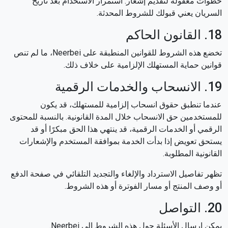
خطوات معقولة لتقديم إشعار. استمرار الاستخدام بعد تاريخ
السريان يعني قبولك للشروط المحدثة.
18. القانون الحاكم
تخضع هذه الشروط للقوانين المنطبقة على Neerbei، ما لم تنص
قوانين حماية المستهلك الإلزامية على خلاف ذلك.
19. الانسحاب والخدمات الرقمية
عندما تنطبق حقوق انسحاب إلزامية للمستهلك، قد يكون
للمستخدمين حق الانسحاب خلال المدة القانونية. بالنسبة للمحتوى
الرقمي أو الخدمات الرقمية، قد ينتهي هذا الحق مبكرًا أو قد
يستحق تعويض إذا بدأت الخدمة بموافقة المستخدم والإشعارات
القانونية المطلوبة.
تظهر تفاصيل الاسترداد والإلغاء والتجديد التلقائي في صفحة الدفع
أو وصف المنتج أو مسار الفوترة أو هذه الشروط.
20. التواصل
يمكن إرسال الأسئلة حول هذه الشروط إلى Neerbei.