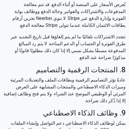
تُعرض الأسعار على المنصة أو أثناء الدفع. قد تتم معالجة
المدفوعات والاشتراكات والفواتير وحالة الدفع ووظائف بوابة
الفوترة وإدارة الدفع عبر Stripe. لا تنوي Neerbei تخزين أرقام
بطاقات الائتمان الكاملة عندما تتولى Stripe معالجة الدفع.
تتجدد الاشتراكات تلقائيًا ما لم يتم إلغاؤها قبل تاريخ التجديد عبر
طرق الفوترة أو الحساب أو الدعم المتاحة. لا يتم رد المبالغ
المدفوعة مسبقًا بشكل نسبي إلا إذا كان ذلك مطلوبًا قانونًا أو
مذكورًا صراحة عند الدفع.
8. المنتجات الرقمية والتصاميم
عادةً تؤثر التصاميم الرقمية وبطاقات الملف والتعديلات المرئية
وميزات الذكاء الاصطناعي والمنتجات المشابهة على العرض
المرئي أو الوظيفي الموضح عند الشراء. ولا يتم فتح وظائف إضافية
إلا إذا ذُكر ذلك صراحة.
9. وظائف الذكاء الاصطناعي
يمكن لوظائف الذكاء الاصطناعي دعم التواصل وإنشاء الملفات