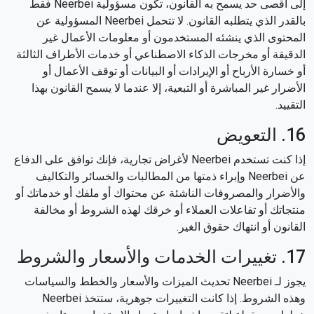
إلى أقصى حد يسمح به القانون، تكون مسؤولية Neerbei فقط
بالقدر الذي يتطلبه القانون. لا تتحمل Neerbei المسؤولية عن
المحتوى الذي ينشئه المستخدمون أو معلومات الأعمال غير
الدقيقة أو مخرجات الذكاء الاصطناعي أو خدمات الأطراف الثالثة
أو خسارة الأرباح أو الإيرادات أو البيانات أو توقف الأعمال أو
الأضرار غير المباشرة أو التبعية، إلا عندما لا يسمح القانون بهذا
التقييد.
16. التعويض
إذا كنت تستخدم Neerbei لأغراض تجارية، فإنك توافق على الدفاع
عن Neerbei وإبراء ذمتها من المطالبات والخسائر والتكاليف
والأضرار والمصروفات الناشئة عن محتواك أو ملفك أو خدماتك أو
منتجاتك أو تفاعلات العملاء أو خرقك لهذه الشروط أو مخالفة
القانون أو انتهاك حقوق الغير.
17. تغييرات الخدمات والأسعار والشروط
يجوز لـ Neerbei تحديث الميزات والأسعار والخطط والسياسات
وهذه الشروط. إذا كانت التغييرات جوهرية، ستتخذ Neerbei