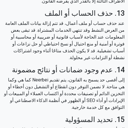
الأطراف الثالثة إلا بالقدر الذي يفرضه القانون.
13. حذف الحساب أو الملف
عند حذف حساب أو ملف أعمال، قد تتم إزالة بيانات الملف العامة
من العرض النشط وقد تنتهي الخدمات المشتراة. قد تبقى بعض
المعلومات عند الحاجة لأسباب قانونية أو ضريبية أو محاسبية أو
فوترة أو أمنية أو منع احتيال أو نسخ احتياطي أو حل نزاعات أو
أسباب تشغيلية. قد لا يكون الحذف متاحًا أثناء وجود اشتراكات
نشطة أو التزامات غير محلولة.
14. عدم وجود ضمانات أو نتائج مضمونة
إلى أقصى حد يسمح به القانون، يتم تقديم Neerbei كما هي وكما
هي متاحة. لا نضمن التوفر دون انقطاع أو التشغيل دون أخطاء أو
التخزين الدائم أو تصنيفات محددة أو اكتساب العملاء أو المبيعات أو
الإيرادات أو أداء SEO أو الظهور في أنظمة الذكاء الاصطناعي أو
التوافق مع كل خدمة خارجية.
15. تحديد المسؤولية