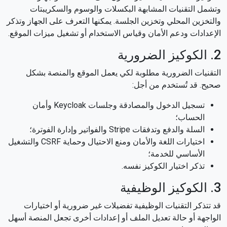
وتشمل التقنيات المشابهة البكسلات والوسوم والسكريبتات
والتخزين المحلي وتخزين الجلسة. يمكنها التعرف على الجهاز وتذكر
الإعدادات ودعم الأمان وقياس الاستخدام أو تشغيل ميزات الموقع.
2. الكوكيز الضرورية
التقنيات الضرورية مطلوبة لكي يعمل الموقع والمنصة بشكل
صحيح. قد تُستخدم من أجل:
تسجيل الدخول والمصادقة وجلسات Keycloak وأمان
الحساب؛
السلة والدفع وتدفقات Stripe والفواتير وإدارة الفوترة؛
اختيارات اللغة والأمان ومنع الاحتيال وحماية CSRF والتشغيل
الأساسي للخدمة؛
تذكر اختيار الكوكيز نفسه.
3. الكوكيز الوظيفية
قد تتذكر التقنيات الوظيفية تفضيلات غير ضرورية أو اختيارات
الواجهة أو حالة تعديل الملف أو إعدادات أخرى تجعل المنصة أسهل