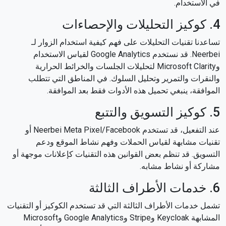
في الاستخدام.
4. كوكيز التحليلات والإحصاءات
تساعدنا تقنيات التحليلات على فهم كيفية استخدام الزوار لـ
Neerbei. قد نستخدم Google Analytics لقياس الاستخدام
وMicrosoft Clarity لتحليلات الجلسات والخرائط الحرارية
والنقرات والتمرير وتحليل السلوك. في المناطق التي تتطلب
الموافقة، ينبغي تحميل هذه الأدوات فقط بعد الموافقة.
5. كوكيز التسويق والتتبع
عند التفعيل، قد تستخدم Neerbei Meta Pixel/Facebook أو
تقنيات مشابهة لقياس الحملات وفهم نشاط الموقع ودعم
التسويق. قد تنظم بعض القوانين هذه التقنيات كإعلانات موجهة أو
مشاركة أو نشاط مشابه.
6. خدمات الأطراف الثالثة
تشمل خدمات الأطراف الثالثة التي قد تستخدم الكوكيز أو التقنيات
المشابهة Keycloak وStripe وGoogle Analytics وMicrosoft