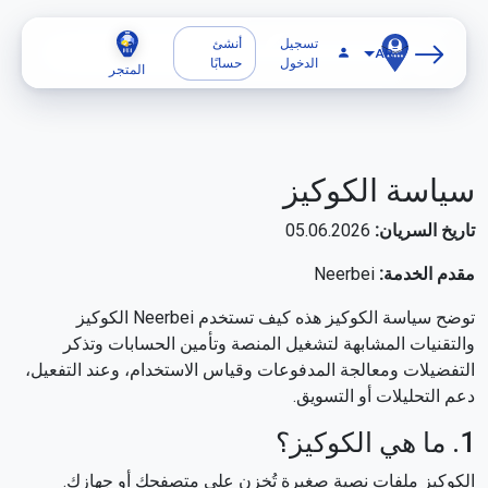
تسجيل
أنشئ
AR
الدخول
حسابًا
المتجر
سياسة الكوكيز
تاريخ السريان:
05.06.2026
مقدم الخدمة:
Neerbei
توضح سياسة الكوكيز هذه كيف تستخدم Neerbei الكوكيز
والتقنيات المشابهة لتشغيل المنصة وتأمين الحسابات وتذكر
التفضيلات ومعالجة المدفوعات وقياس الاستخدام، وعند التفعيل،
دعم التحليلات أو التسويق.
1. ما هي الكوكيز؟
الكوكيز ملفات نصية صغيرة تُخزن على متصفحك أو جهازك.